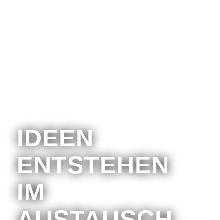
IDEEN
ENTSTEHEN
IM
AUSTAUSCH.